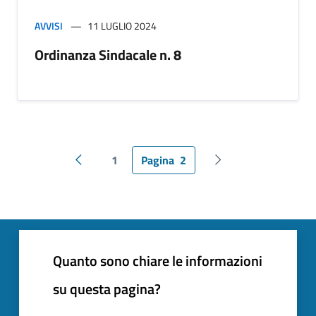
AVVISI
11 LUGLIO 2024
Ordinanza Sindacale n. 8
1
Pagina
2
Pagina precedente
Pagina successiva
Quanto sono chiare le informazioni
su questa pagina?