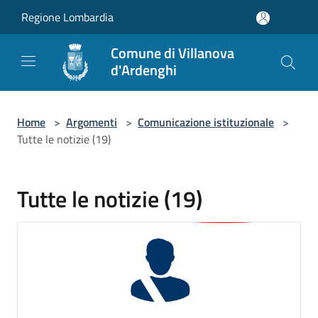
Salta al contenuto principale
Regione Lombardia
Comune di Villanova
d'Ardenghi
Home
>
Argomenti
>
Comunicazione istituzionale
>
Tutte le notizie (19)
Tutte le notizie (19)