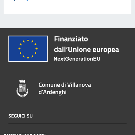
Comune di Villanova
d'Ardenghi
SEGUICI SU