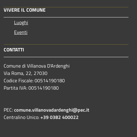
VIVERE IL COMUNE
Luoghi
Eventi
CONTATTI
Comune di Villanova D'Ardenghi
Via Roma, 22, 27030
Codice Fiscale: 00514190180
Partita IVA: 00514190180
PEC:
comune.villanovadardenghi@pec.it
Centralino Unico:
+39 0382 400022