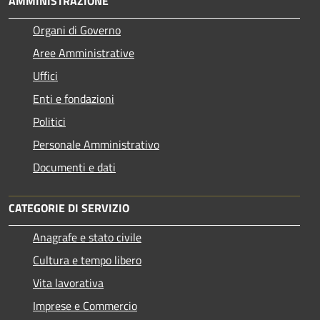
AMMINISTRAZIONE
Organi di Governo
Aree Amministrative
Uffici
Enti e fondazioni
Politici
Personale Amministrativo
Documenti e dati
CATEGORIE DI SERVIZIO
Anagrafe e stato civile
Cultura e tempo libero
Vita lavorativa
Imprese e Commercio