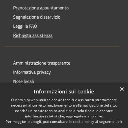
Prenotazione appuntamento
Segnalazione disservizio
Leggi le FAQ
Richiesta assistenza
Amministrazione trasparente
Informativa privacy
Note legali
×
Dichiarazione di accessibilità
Informazioni sui cookie
Questo sito web utilizza cookie tecnici e assimilati strettamente
necessari al corretto funzionamento e alla navigazione del sito,
nonché un cookie tecnico analitico al solo fine di elaborare
informazioni statistiche, aggregate e anonime.
RSS
Copyright © 2026 • Comune di
Per maggiori dettagli, può consultare la cookie policy al seguente
Link
Accessibilità
Villanova d'Ardenghi • Powered