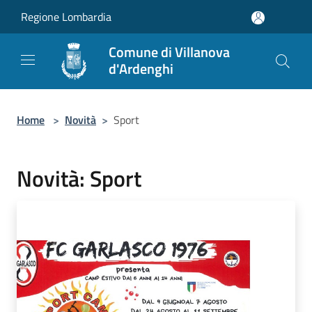
Salta al contenuto principale
Regione Lombardia
Comune di Villanova
d'Ardenghi
Home
>
Novità
>
Sport
Novità: Sport