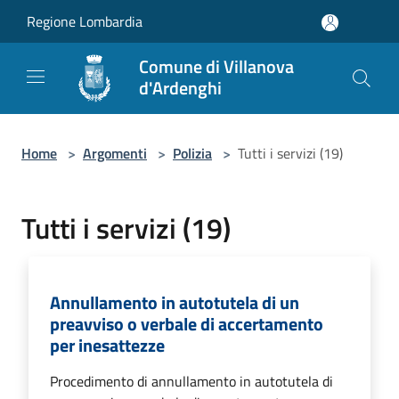
Salta al contenuto principale
Regione Lombardia
Comune di Villanova
d'Ardenghi
Home
>
Argomenti
>
Polizia
>
Tutti i servizi (19)
Tutti i servizi (19)
Annullamento in autotutela di un
preavviso o verbale di accertamento
per inesattezze
Procedimento di annullamento in autotutela di