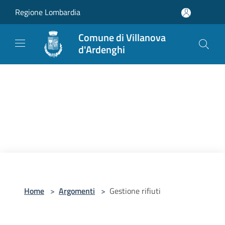
Salta al contenuto principale
Regione Lombardia
Comune di Villanova
d'Ardenghi
Home
>
Argomenti
>
Gestione rifiuti