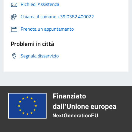
Richiedi Assistenza
Chiama il comune +39 0382.400022
Prenota un appuntamento
Problemi in città
Segnala disservizio