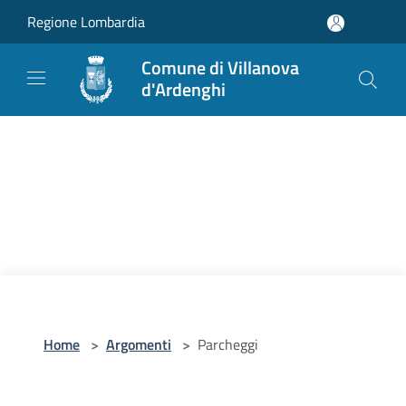
Salta al contenuto principale
Regione Lombardia
Comune di Villanova
d'Ardenghi
Home
>
Argomenti
>
Parcheggi