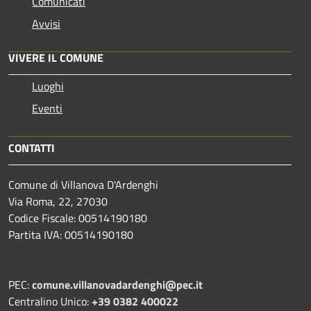
Comunicati
Avvisi
VIVERE IL COMUNE
Luoghi
Eventi
CONTATTI
Comune di Villanova D'Ardenghi
Via Roma, 22, 27030
Codice Fiscale: 00514190180
Partita IVA: 00514190180
PEC:
comune.villanovadardenghi@pec.it
Centralino Unico:
+39 0382 400022