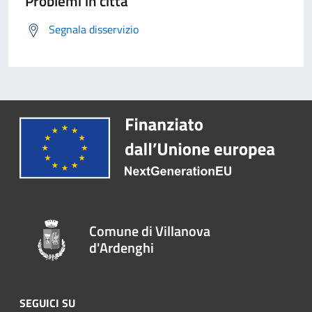
Problemi in città
Segnala disservizio
Comune di Villanova
d'Ardenghi
SEGUICI SU