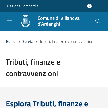
Salta al contenuto principale
Regione Lombardia
Comune di Villanova
d'Ardenghi
Home
>
Servizi
>
Tributi, finanze e contravvenzioni
Tributi, finanze e
contravvenzioni
Esplora Tributi, finanze e