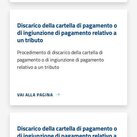
Discarico della cartella di pagamento o
di ingiunzione di pagamento relativo a
un tributo
Procedimento di discarico della cartella di
pagamento o di ingiunzione di pagamento
relativo a un tributo
VAI ALLA PAGINA
Discarico della cartella di pagamento o
di ingiunzione di pagamento relativo a