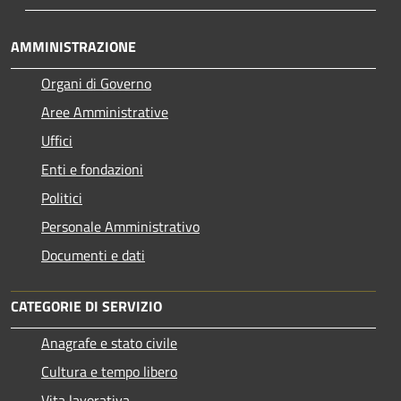
AMMINISTRAZIONE
Organi di Governo
Aree Amministrative
Uffici
Enti e fondazioni
Politici
Personale Amministrativo
Documenti e dati
CATEGORIE DI SERVIZIO
Anagrafe e stato civile
Cultura e tempo libero
Vita lavorativa