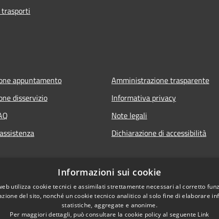
 trasporti
ione appuntamento
Amministrazione trasparente
one disservizio
Informativa privacy
FAQ
Note legali
 assistenza
Dichiarazione di accessibilità
Informazioni sui cookie
web utilizza cookie tecnici e assimilati strettamente necessari al corretto fu
azione del sito, nonché un cookie tecnico analitico al solo fine di elaborare i
statistiche, aggregate e anonime.
Per maggiori dettagli, può consultare la cookie policy al seguente
Link