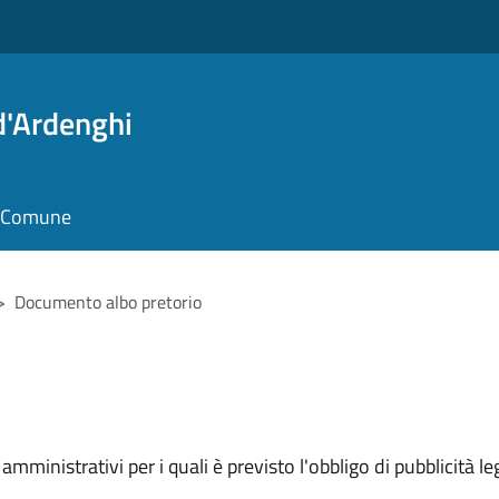
d'Ardenghi
il Comune
>
Documento albo pretorio
mministrativi per i quali è previsto l'obbligo di pubblicità leg