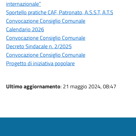
internazionale”
Sportello pratiche CAF, Patronato, A.S.S.T, A.T.S
Convocazione Consiglio Comunale
Calendario 2026
Convocazione Consiglio Comunale
Decreto Sindacale n. 2/2025
Convocazione Consiglio Comunale
Progetto di iniziativa popolare
Ultimo aggiornamento
: 21 maggio 2024, 08:47