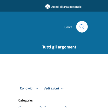
Accedi all'area personale
Cerca
Tutti gli argomenti
Condividi
Vedi azioni
Categorie: