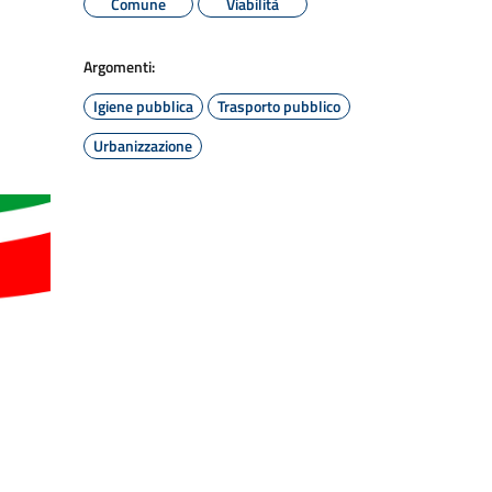
Comune
Viabilità
Argomenti:
Igiene pubblica
Trasporto pubblico
Urbanizzazione