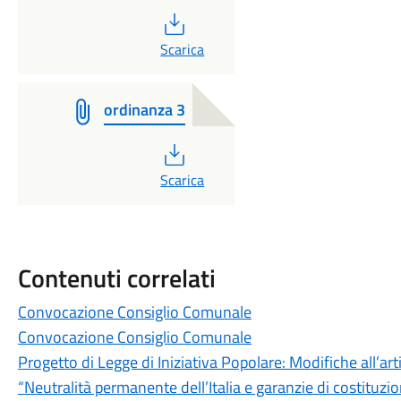
PDF
Scarica
ordinanza 3
PDF
Scarica
Contenuti correlati
Convocazione Consiglio Comunale
Convocazione Consiglio Comunale
Progetto di Legge di Iniziativa Popolare: Modifiche all’art
“Neutralità permanente dell’Italia e garanzie di costituzi