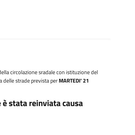
ella circolazione sradale con istituzione del
ca delle strade prevista per
MARTEDI' 21
 è stata reinviata causa