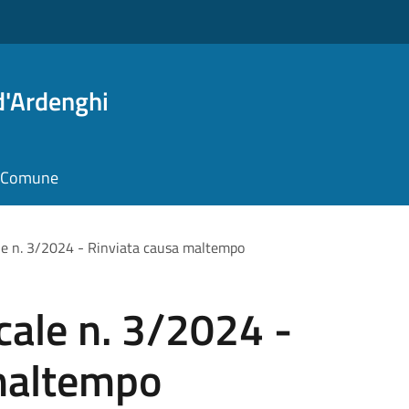
d'Ardenghi
il Comune
le n. 3/2024 - Rinviata causa maltempo
cale n. 3/2024 -
maltempo