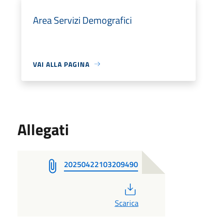
Area Servizi Demografici
VAI ALLA PAGINA
Allegati
20250422103209490
PDF
Scarica