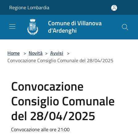
Salta al contenuto principale
Regione Lombardia
Comune di Villanova
d'Ardenghi
Home
>
Novità
>
Avvisi
>
Convocazione Consiglio Comunale del 28/04/2025
Convocazione
Consiglio Comunale
del 28/04/2025
Convocazione alle ore 21:00