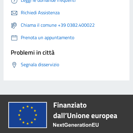
Leggi le domande frequenti
Richiedi Assistenza
Chiama il comune +39 0382.400022
Prenota un appuntamento
Problemi in città
Segnala disservizio