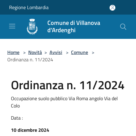
Salta al contenuto principale
Regione Lombardia
Comune di Villanova
d'Ardenghi
Home
>
Novità
>
Avvisi
>
Comune
>
Ordinanza n. 11/2024
Ordinanza n. 11/2024
Occupazione suolo pubblico Via Roma angolo Via del
Colo
Data :
10 dicembre 2024